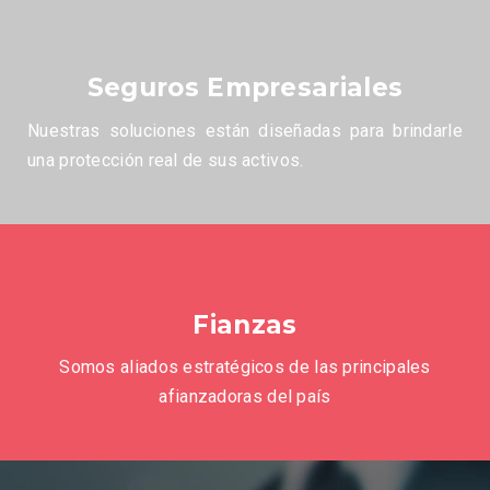
Seguros Empresariales
Nuestras soluciones están diseñadas para brindarle
una protección real de sus activos.
Fianzas
Somos aliados estratégicos de las principales
afianzadoras del país