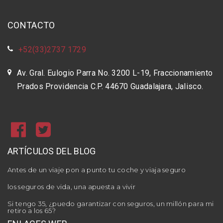
CONTACTO
+52(33)2737 1729
Av. Gral. Eulogio Parra No. 3200 L-19, Fraccionamiento
Prados Providencia C.P. 44670 Guadalajara, Jalisco.
ARTÍCULOS DEL BLOG
Antes de un viaje pon a punto tu coche y viaja seguro
los seguros de vida, una apuesta a vivir
Si tengo 35, ¿puedo garantizar con seguros, un millón para mi
retiro a los 65?