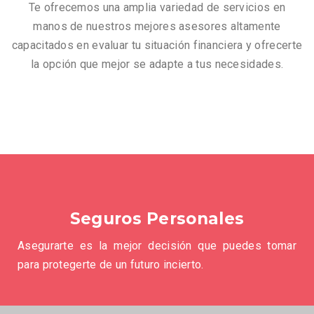
Te ofrecemos una amplia variedad de servicios en
manos de nuestros mejores asesores altamente
capacitados en evaluar tu situación financiera y ofrecerte
la opción que mejor se adapte a tus necesidades.
Seguros Personales
Asegurarte es la mejor decisión que puedes tomar
para protegerte de un futuro incierto.